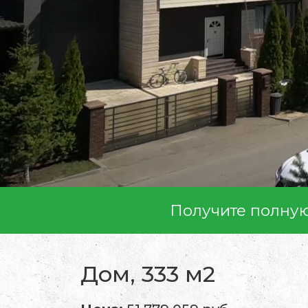
Получите полну
Дом, 333 м2