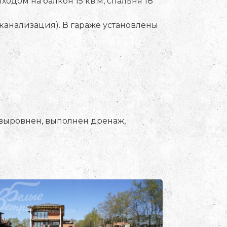
выходом на балкон 15 кв.м, спальня 18
канализация). В гараже установлены
выровнен, выполнен дренаж,