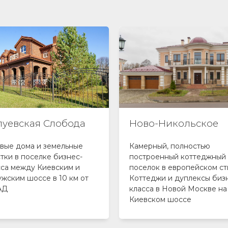
луевская Слобода
Ново-Никольское
овые дома и земельные
Камерный, полностью
тки в поселке бизнес-
построенный коттеджный
сса между Киевским и
поселок в европейском ст
ужским шоссе в 10 км от
Коттеджи и дуплексы биз
АД
класса в Новой Москве на
Киевском шоссе